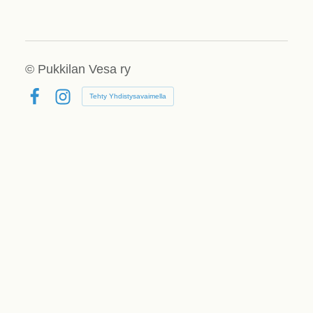
©
Pukkilan Vesa ry
Tehty Yhdistysavaimella
Facebook
Instagram