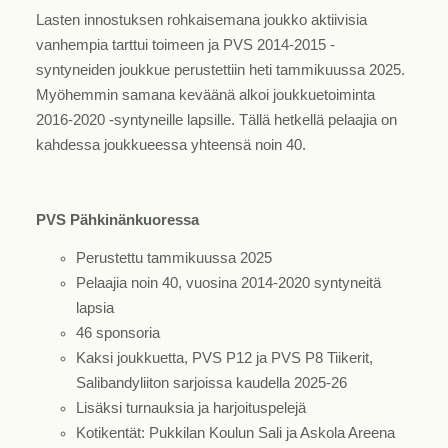
Lasten innostuksen rohkaisemana joukko aktiivisia
vanhempia tarttui toimeen ja PVS 2014-2015 -
syntyneiden joukkue perustettiin heti tammikuussa 2025.
Myöhemmin samana keväänä alkoi joukkuetoiminta
2016-2020 -syntyneille lapsille. Tällä hetkellä pelaajia on
kahdessa joukkueessa yhteensä noin 40.
PVS Pähkinänkuoressa
Perustettu tammikuussa 2025
Pelaajia noin 40, vuosina 2014-2020 syntyneitä
lapsia
46 sponsoria
Kaksi joukkuetta, PVS P12 ja PVS P8 Tiikerit,
Salibandyliiton sarjoissa kaudella 2025-26
Lisäksi turnauksia ja harjoituspelejä
Kotikentät: Pukkilan Koulun Sali ja Askola Areena