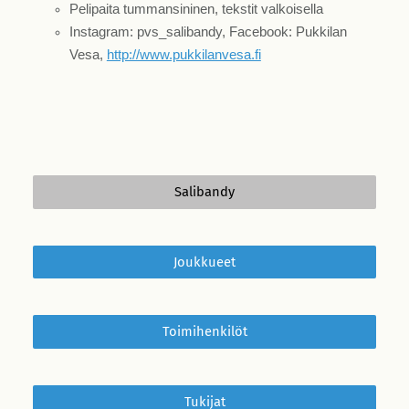
Pelipaita tummansininen, tekstit valkoisella
Instagram: pvs_salibandy, Facebook: Pukkilan
Vesa,
http://www.pukkilanvesa.fi
Salibandy
Joukkueet
Toimihenkilöt
Tukijat