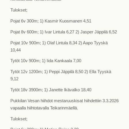
Tulokset;
Pojat 6v 300m; 1) Kasmir Kuosmanen 4,51
Pojat 8v 600m; 1) Ivar Lintula 6,27 2) Jasper Jäppilä 6,52
Pojat 10v 900m; 1) Olaf Lintula 8,34 2) Aapo Tyyskä
10,44
Tytöt 10v 900m; 1) Iida Kankaala 7,00
Tytöt 12v 1200m; 1) Peppi Jäppilä 8,50 2) Ella Tyyskä
9,12
Tytöt 18v 3900m; 1) Janette Ikävalko 18,40
Pukkilan Vesan hiihdot mestaruuskisat hiihdettiin 3.3.2026
vapaalla hiihtotavalla Teikarinmäellä.
Tulokset;