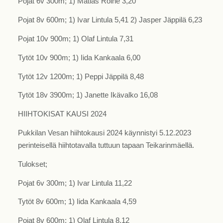
Pojat 6v 300m; 1) Matias Roine 3,20
Pojat 8v 600m; 1) Ivar Lintula 5,41 2) Jasper Jäppilä 6,23
Pojat 10v 900m; 1) Olaf Lintula 7,31
Tytöt 10v 900m; 1) Iida Kankaala 6,00
Tytöt 12v 1200m; 1) Peppi Jäppilä 8,48
Tytöt 18v 3900m; 1) Janette Ikävalko 16,08
HIIHTOKISAT KAUSI 2024
Pukkilan Vesan hiihtokausi 2024 käynnistyi 5.12.2023
perinteisellä hiihtotavalla tuttuun tapaan Teikarinmäellä.
Tulokset;
Pojat 6v 300m; 1) Ivar Lintula 11,22
Tytöt 8v 600m; 1) Iida Kankaala 4,59
Pojat 8v 600m; 1) Olaf Lintula 8,12