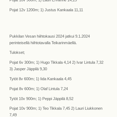
Pojat 10v 900m; 1) Lauri Ervanne 14,15
Pojat 12v 1200m; 1) Justus Kankaala 11,11
Pukkilan Vesan hiihtokausi 2024 jatkui 9.1.2024
perinteisellä hiihtotavalla Teikarinmäellä.
Tulokset;
Pojat 6v 300m; 1) Hugo Tikkala 4,14 2) Ivar Lintula 7,32
3) Jasper Jäppilä 9,30
Tytöt 8v 600m; 1) Iida Kankaala 4,45
Pojat 8v 600m; 1) Olaf Lintula 7,24
Tytöt 10v 900m; 1) Peppi Jäppilä 8,52
Pojat 10v 900m; 1) Teo Tikkala 7,45 2) Lauri Liukkonen
7,49