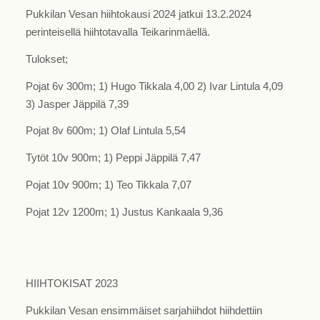
Pukkilan Vesan hiihtokausi 2024 jatkui 13.2.2024
perinteisellä hiihtotavalla Teikarinmäellä.
Tulokset;
Pojat 6v 300m; 1) Hugo Tikkala 4,00 2) Ivar Lintula 4,09
3) Jasper Jäppilä 7,39
Pojat 8v 600m; 1) Olaf Lintula 5,54
Tytöt 10v 900m; 1) Peppi Jäppilä 7,47
Pojat 10v 900m; 1) Teo Tikkala 7,07
Pojat 12v 1200m; 1) Justus Kankaala 9,36
HIIHTOKISAT 2023
Pukkilan Vesan ensimmäiset sarjahiihdot hiihdettiin