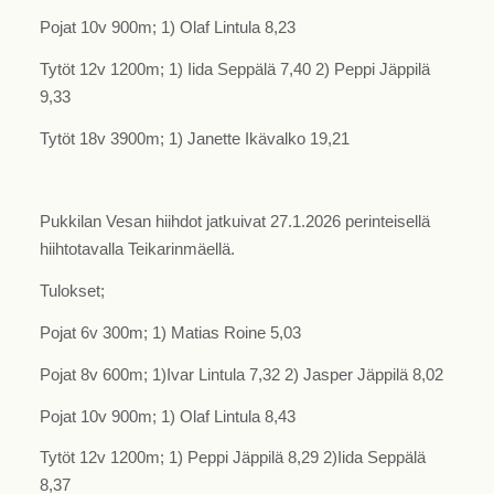
Pojat 10v 900m; 1) Olaf Lintula 8,23
Tytöt 12v 1200m; 1) Iida Seppälä 7,40 2) Peppi Jäppilä
9,33
Tytöt 18v 3900m; 1) Janette Ikävalko 19,21
Pukkilan Vesan hiihdot jatkuivat 27.1.2026 perinteisellä
hiihtotavalla Teikarinmäellä.
Tulokset;
Pojat 6v 300m; 1) Matias Roine 5,03
Pojat 8v 600m; 1)Ivar Lintula 7,32 2) Jasper Jäppilä 8,02
Pojat 10v 900m; 1) Olaf Lintula 8,43
Tytöt 12v 1200m; 1) Peppi Jäppilä 8,29 2)Iida Seppälä
8,37