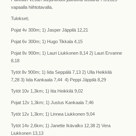
vapaalla hiihtotavalla.
Tulokset;
Pojat 4v 300m; 1) Jasper Jäppilä 12,21
Pojat 6v 300m; 1) Hugo Tikkala 4,15
Pojat 8v 900m; 1) Lauri Liukkonen 8,14 2) Lauri Ervanne
8,18
Tytöt 8v 900m; 1) Iida Seppälä 7,13 2) Ulla Heikkilä
7,28 3) Iida Kankaala 7,44 4) Peppi Jäppilä 8,29
Tytöt 10v 1,3km; 1) Iita Heikkilä 9,02
Pojat 12v 1,3km; 1) Justus Kankaala 7,46
Tytöt 12v 1,3km; 1) Linnea Liukkonen 9,04
Tytöt 14v 2,6km; 1) Janette Ikävalko 12,38 2) Vera
Liukkonen 13,13