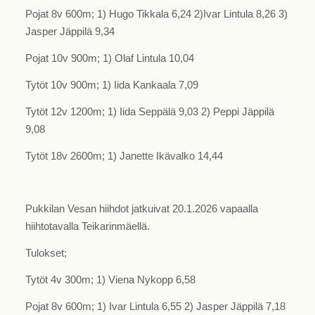
Pojat 8v 600m; 1) Hugo Tikkala 6,24 2)Ivar Lintula 8,26 3)
Jasper Jäppilä 9,34
Pojat 10v 900m; 1) Olaf Lintula 10,04
Tytöt 10v 900m; 1) Iida Kankaala 7,09
Tytöt 12v 1200m; 1) Iida Seppälä 9,03 2) Peppi Jäppilä
9,08
Tytöt 18v 2600m; 1) Janette Ikävalko 14,44
Pukkilan Vesan hiihdot jatkuivat 20.1.2026 vapaalla
hiihtotavalla Teikarinmäellä.
Tulokset;
Tytöt 4v 300m; 1) Viena Nykopp 6,58
Pojat 8v 600m; 1) Ivar Lintula 6,55 2) Jasper Jäppilä 7,18