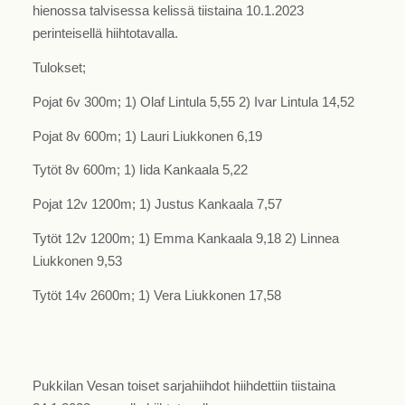
hienossa talvisessa kelissä tiistaina 10.1.2023
perinteisellä hiihtotavalla.
Tulokset;
Pojat 6v 300m; 1) Olaf Lintula 5,55 2) Ivar Lintula 14,52
Pojat 8v 600m; 1) Lauri Liukkonen 6,19
Tytöt 8v 600m; 1) Iida Kankaala 5,22
Pojat 12v 1200m; 1) Justus Kankaala 7,57
Tytöt 12v 1200m; 1) Emma Kankaala 9,18 2) Linnea
Liukkonen 9,53
Tytöt 14v 2600m; 1) Vera Liukkonen 17,58
Pukkilan Vesan toiset sarjahiihdot hiihdettiin tiistaina