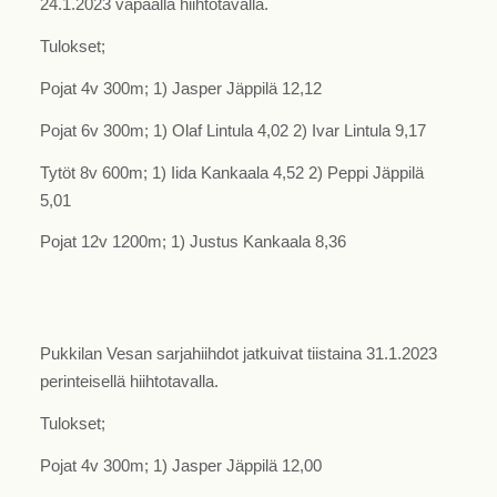
24.1.2023 vapaalla hiihtotavalla.
Tulokset;
Pojat 4v 300m; 1) Jasper Jäppilä 12,12
Pojat 6v 300m; 1) Olaf Lintula 4,02 2) Ivar Lintula 9,17
Tytöt 8v 600m; 1) Iida Kankaala 4,52 2) Peppi Jäppilä
5,01
Pojat 12v 1200m; 1) Justus Kankaala 8,36
Pukkilan Vesan sarjahiihdot jatkuivat tiistaina 31.1.2023
perinteisellä hiihtotavalla.
Tulokset;
Pojat 4v 300m; 1) Jasper Jäppilä 12,00