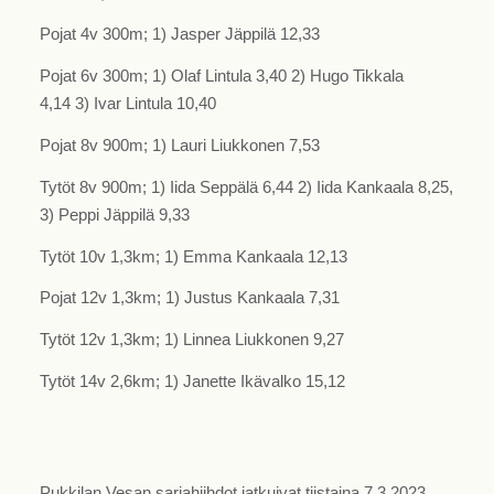
Pojat 4v 300m; 1) Jasper Jäppilä 12,33
Pojat 6v 300m; 1) Olaf Lintula 3,40 2) Hugo Tikkala
4,14 3) Ivar Lintula 10,40
Pojat 8v 900m; 1) Lauri Liukkonen 7,53
Tytöt 8v 900m; 1) Iida Seppälä 6,44 2) Iida Kankaala 8,25,
3) Peppi Jäppilä 9,33
Tytöt 10v 1,3km; 1) Emma Kankaala 12,13
Pojat 12v 1,3km; 1) Justus Kankaala 7,31
Tytöt 12v 1,3km; 1) Linnea Liukkonen 9,27
Tytöt 14v 2,6km; 1) Janette Ikävalko 15,12
Pukkilan Vesan sarjahiihdot jatkuivat tiistaina 7.3.2023