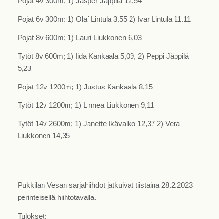
Pojat 4v 300m; 1) Jasper Jäppilä 12,54
Pojat 6v 300m; 1) Olaf Lintula 3,55 2) Ivar Lintula 11,11
Pojat 8v 600m; 1) Lauri Liukkonen 6,03
Tytöt 8v 600m; 1) Iida Kankaala 5,09, 2) Peppi Jäppilä
5,23
Pojat 12v 1200m; 1) Justus Kankaala 8,15
Tytöt 12v 1200m; 1) Linnea Liukkonen 9,11
Tytöt 14v 2600m; 1) Janette Ikävalko 12,37 2) Vera
Liukkonen 14,35
Pukkilan Vesan sarjahiihdot jatkuivat tiistaina 28.2.2023
perinteisellä hiihtotavalla.
Tulokset;