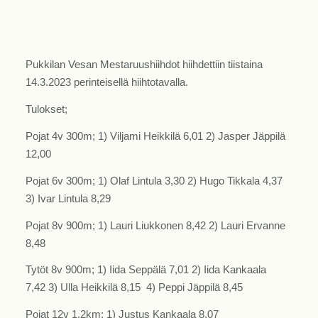
Pukkilan Vesan Mestaruushiihdot hiihdettiin tiistaina
14.3.2023 perinteisellä hiihtotavalla.
Tulokset;
Pojat 4v 300m; 1) Viljami Heikkilä 6,01 2) Jasper Jäppilä
12,00
Pojat 6v 300m; 1) Olaf Lintula 3,30 2) Hugo Tikkala 4,37
3) Ivar Lintula 8,29
Pojat 8v 900m; 1) Lauri Liukkonen 8,42 2) Lauri Ervanne
8,48
Tytöt 8v 900m; 1) Iida Seppälä 7,01 2) Iida Kankaala
7,42 3) Ulla Heikkilä 8,15 4) Peppi Jäppilä 8,45
Pojat 12v 1,2km; 1) Justus Kankaala 8,07