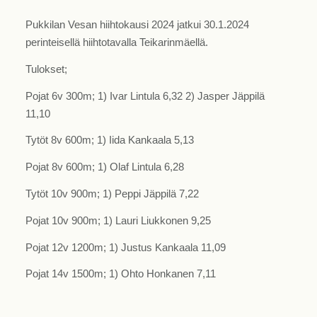
Pukkilan Vesan hiihtokausi 2024 jatkui 30.1.2024
perinteisellä hiihtotavalla Teikarinmäellä.
Tulokset;
Pojat 6v 300m; 1) Ivar Lintula 6,32 2) Jasper Jäppilä
11,10
Tytöt 8v 600m; 1) Iida Kankaala 5,13
Pojat 8v 600m; 1) Olaf Lintula 6,28
Tytöt 10v 900m; 1) Peppi Jäppilä 7,22
Pojat 10v 900m; 1) Lauri Liukkonen 9,25
Pojat 12v 1200m; 1) Justus Kankaala 11,09
Pojat 14v 1500m; 1) Ohto Honkanen 7,11