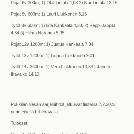
Pojat 6v 300m; 1) Olaf Lintula 4,08 2) Ivar Lintula 12,15
Pojat 8v 600m; 1) Lauri Liukkonen 5,16
Tytöt 8v 600m; 1) Iida Kankaala 4,39, 2) Peppi Jäppilä
4,54 3) Hilma Näränen 5,35
Pojat 12v 1200m; 1) Justus Kankaala 7,34
Tytöt 12v 1200m; 1) Linnea Liukkonen 9,01
Tytöt 14v 2600m; 1) Vera Liukkonen 13,34 ) Janette
Ikävalko 14,13
Pukkilan Vesan sarjahiihdot jatkuivat tiistaina 7.2.2023
perinteisellä hiihtotavalla.
Tulokset;