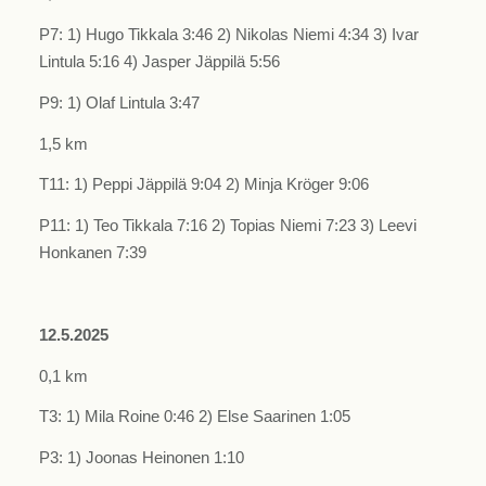
P7: 1) Hugo Tikkala 3:46 2) Nikolas Niemi 4:34 3) Ivar
Lintula 5:16 4) Jasper Jäppilä 5:56
P9: 1) Olaf Lintula 3:47
1,5 km
T11: 1) Peppi Jäppilä 9:04 2) Minja Kröger 9:06
P11: 1) Teo Tikkala 7:16 2) Topias Niemi 7:23 3) Leevi
Honkanen 7:39
12.5.2025
0,1 km
T3: 1) Mila Roine 0:46 2) Else Saarinen 1:05
P3: 1) Joonas Heinonen 1:10