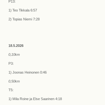
P13:
1) Teo Tikkala 6:57
2) Topias Niemi 7:28
18.5.2026
0,10km
P3:
1) Joonas Heinonen 0:46
0,50km
T5:
1) Mila Roine ja Else Saarinen 4:18