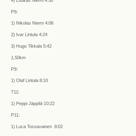
4) Luukas Niemi 4:50
P9:
1) Nikolas Niemi 4:06
2) Ivar Lintula 4:24
3) Hugo Tikkala 5:42
1,50km
P9:
1) Olaf Lintula 8:10
T11:
1) Peppi Jäppilä 10:22
P11:
1) Luca Tossavainen 8:02