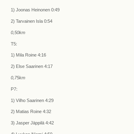
1) Joonas Heinonen 0:49
2) Tarvainen Isla 0:54
0,50km
T5:
1) Mila Roine 4:16
2) Else Saarinen 4:17
0,75km
P7:
1) Vilho Saarinen 4:29
2) Matias Roine 4:32
3) Jasper Jäppilä 4:42