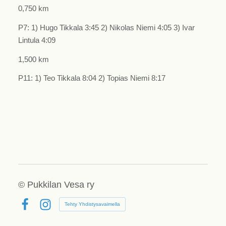
0,750 km
P7: 1) Hugo Tikkala 3:45 2) Nikolas Niemi 4:05 3) Ivar
Lintula 4:09
1,500 km
P11: 1) Teo Tikkala 8:04 2) Topias Niemi 8:17
©
Pukkilan Vesa ry
Tehty Yhdistysavaimella
Facebook
Instagram