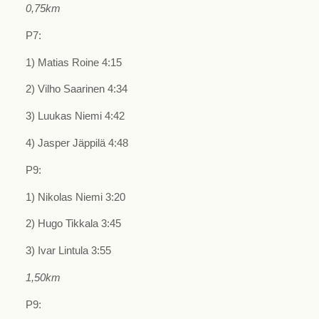
0,75km
P7:
1) Matias Roine 4:15
2) Vilho Saarinen 4:34
3) Luukas Niemi 4:42
4) Jasper Jäppilä 4:48
P9:
1) Nikolas Niemi 3:20
2) Hugo Tikkala 3:45
3) Ivar Lintula 3:55
1,50km
P9: