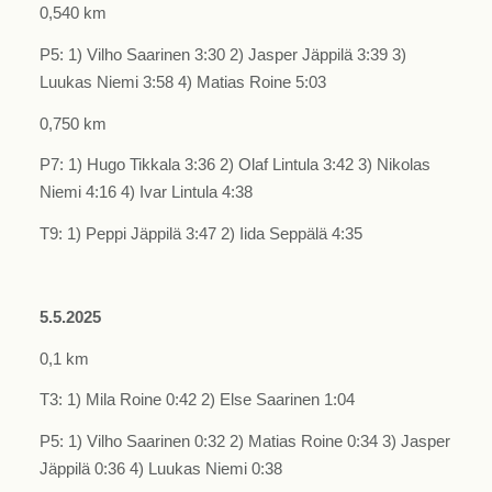
0,540 km
P5: 1) Vilho Saarinen 3:30 2) Jasper Jäppilä 3:39 3)
Luukas Niemi 3:58 4) Matias Roine 5:03
0,750 km
P7: 1) Hugo Tikkala 3:36 2) Olaf Lintula 3:42 3) Nikolas
Niemi 4:16 4) Ivar Lintula 4:38
T9: 1) Peppi Jäppilä 3:47 2) Iida Seppälä 4:35
5.5.2025
0,1 km
T3: 1) Mila Roine 0:42 2) Else Saarinen 1:04
P5: 1) Vilho Saarinen 0:32 2) Matias Roine 0:34 3) Jasper
Jäppilä 0:36 4) Luukas Niemi 0:38