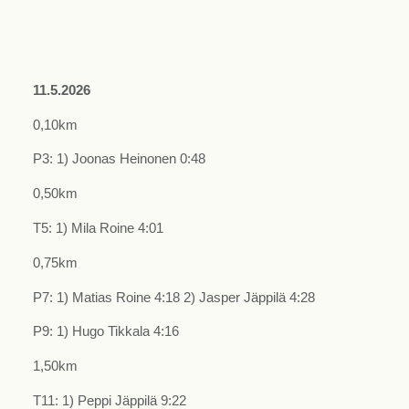
11.5.2026
0,10km
P3: 1) Joonas Heinonen 0:48
0,50km
T5: 1) Mila Roine 4:01
0,75km
P7: 1) Matias Roine 4:18 2) Jasper Jäppilä 4:28
P9: 1) Hugo Tikkala 4:16
1,50km
T11: 1) Peppi Jäppilä 9:22