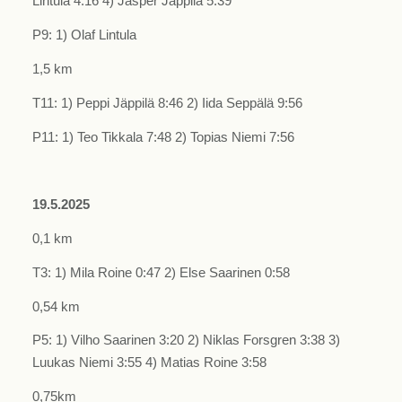
Lintula 4:16 4) Jasper Jäppilä 5:39
P9: 1) Olaf Lintula
1,5 km
T11: 1) Peppi Jäppilä 8:46 2) Iida Seppälä 9:56
P11: 1) Teo Tikkala 7:48 2) Topias Niemi 7:56
19.5.2025
0,1 km
T3: 1) Mila Roine 0:47 2) Else Saarinen 0:58
0,54 km
P5: 1) Vilho Saarinen 3:20 2) Niklas Forsgren 3:38 3)
Luukas Niemi 3:55 4) Matias Roine 3:58
0,75km