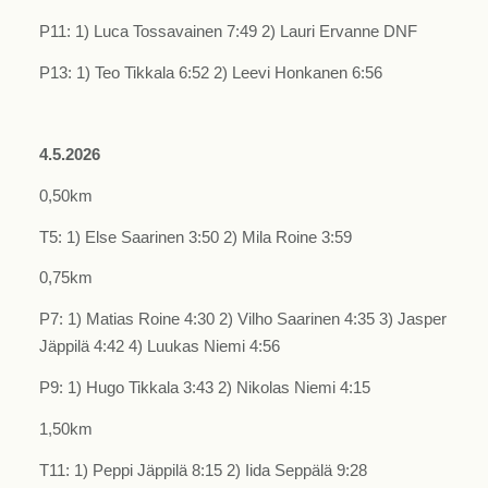
P11: 1) Luca Tossavainen 7:49 2) Lauri Ervanne DNF
P13: 1) Teo Tikkala 6:52 2) Leevi Honkanen 6:56
4.5.2026
0,50km
T5: 1) Else Saarinen 3:50 2) Mila Roine 3:59
0,75km
P7: 1) Matias Roine 4:30 2) Vilho Saarinen 4:35 3) Jasper
Jäppilä 4:42 4) Luukas Niemi 4:56
P9: 1) Hugo Tikkala 3:43 2) Nikolas Niemi 4:15
1,50km
T11: 1) Peppi Jäppilä 8:15 2) Iida Seppälä 9:28