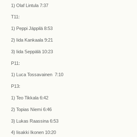
1) Olaf Lintula 7:37
T11:
1) Peppi Jäppilä 8:53
2) Iida Kankaala 9:21
3) Iida Seppälä 10:23
P11:
1) Luca Tossavainen 7:10
P13:
1) Teo Tikkala 6:42
2) Topias Niemi 6:46
3) Lukas Raassina 6:53
4) Iisakki Ikonen 10:20