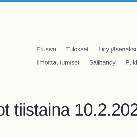
Etusivu
Tulokset
Liity jäseneksi
Ilmoittautumiset
Salibandy
Pukk
t tiistaina 10.2.20