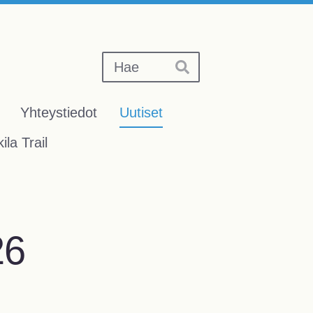
Haku
Hae
Yhteystiedot
Uutiset
ila Trail
26