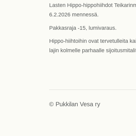
Lasten Hippo-hippohiihdot Teikarinmä
6.2.2026 mennessä.
Pakkasraja -15, lumivaraus.
Hippo-hiihtoihin ovat tervetulleita kai
lajin kolmelle parhaalle sijoitusmital
©
Pukkilan Vesa ry