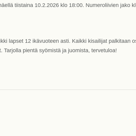
ellä tiistaina 10.2.2026 klo 18:00. Numeroliivien jako k
kki lapset 12 ikävuoteen asti. Kaikki kisailijat palkitaan os
it. Tarjolla pientä syömistä ja juomista, tervetuloa!